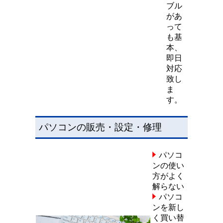
ブル
があ
って
も基
本、
即日
対応
致し
ま
す。
パソコンの販売・設定・修理
パソコ
ンの使い
方がよく
解らない
パソコ
ンを新し
く買い替