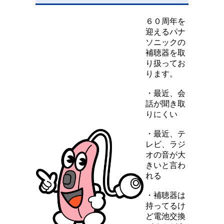
６０周年を
迎えるパナ
ソニックの
補聴器を取
り扱ってお
ります。
・最近、会
話が聞き取
りにくい
・最近、テ
レビ、ラジ
オの音が大
きいと言わ
れる
・補聴器は
持ってるけ
ど電池交換