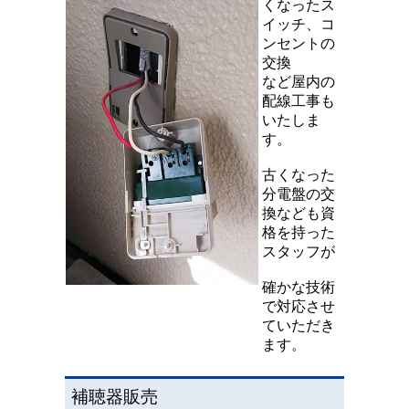
くなったス
イッチ、コ
ンセントの
交換
など屋内の
配線工事も
いたしま
す。
古くなった
分電盤の交
換なども
資
格を持った
スタッフが
確かな技術
で対応させ
ていただき
ます。
補聴器販売