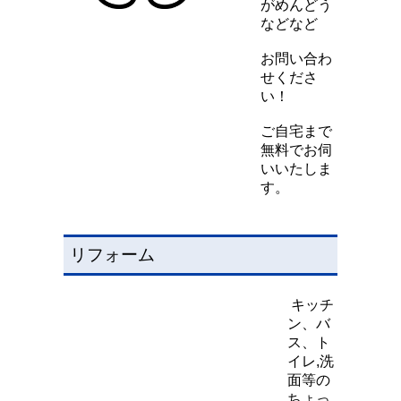
がめんどう
などなど
お問い合わ
せくださ
い！
ご自宅まで
無料でお伺
いいたしま
す。
リフォーム
キッチ
ン、バ
ス、ト
イレ,洗
面等の
ちょっ